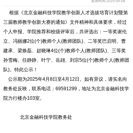
发表时间:2025-04-08
根据《北京金融科技学院教学创新人才选拔培育计划暨第
三届教师教学创新大赛的通知》文件精神和具体要求，经过
个人申报、学院推荐和校级评审后，共评选出：一等奖谢伦
立、冯丽娜2位(个)教师个人(教师团队)、二等奖巴启明、曹
建承、梁焕磊、赵晓琳4位(个)教师个人(教师团队)、三等奖
孙雪梅、任静静、叶宁、岳翃、刘宗5位(个)教师个人(教师团
队)。特此公示！
公示期为2025年4月8日至4月12日。如有异议，请实名向
教务处反映，联系电话：69591299，地址为北京金融科技学
院力行楼办103室。
北京金融科技学院教务处