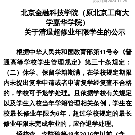
发表时间:2024-11-29
北京金融科技学院（原北京工商大
学嘉华学院）
关于
清退
超修业年限学生
的公示
根据中华人民共和国教育部第
41号令《普
通高等学校学生管理规定》第三十条规定：
（二）休学、保留学籍期满，在学校规定期限
内未提出复学申请或者申请复学经复查不合格
的，学校可予退学处理。且依据学校有关规定
以及学生入校当年学籍管理相关条例，学生在
校最长修业年限为6年，超过学校规定的最长
修业年限未完成学业的，应作退学处理。
经核查，李陈瑜等
48名2016年以前（含