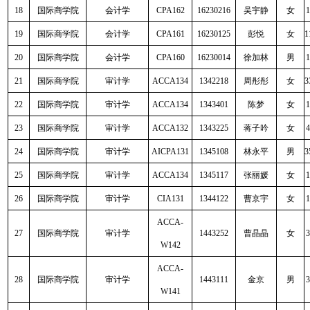
18
国际商学院
会计学
CPA162
16230216
吴宇静
女
1
19
国际商学院
会计学
CPA161
16230125
彭悦
女
1
20
国际商学院
会计学
CPA160
16230014
徐加林
男
1
21
国际商学院
审计学
ACCA134
1342218
周彤彤
女
3
22
国际商学院
审计学
ACCA134
1343401
陈梦
女
1
23
国际商学院
审计学
ACCA132
1343225
蒋子吟
女
4
24
国际商学院
审计学
AICPA131
1345108
林永平
男
3
25
国际商学院
审计学
ACCA134
1345117
张丽媛
女
1
26
国际商学院
审计学
CIA131
1344122
曹京宇
女
1
ACCA-
27
国际商学院
审计学
1443252
曹晶晶
女
3
W142
ACCA-
28
国际商学院
审计学
1443111
金京
男
3
W141