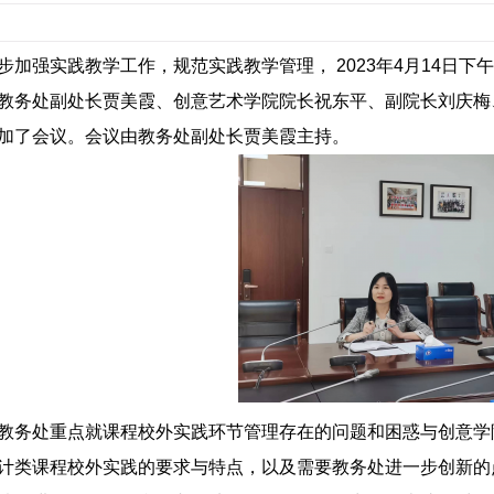
步加强实践教学工作，规范实践教学管理，
2023年4月14日
教务处副处长贾美霞、创意艺术学院院长祝东平、副院长
刘庆梅
加了会议。会议由教务处副处长贾美霞主持。
教务处重点就课程校外实践环节管理存在的问题和困惑与创意学
计类课程校外实践的要求与特点，以及需要教务处进一步创新的