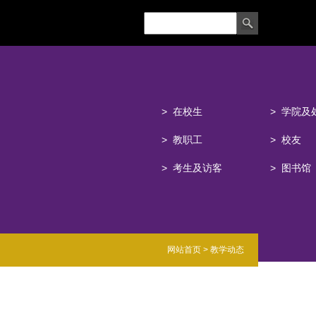
在校生
学院及
教职工
校友
考生及访客
图书馆
网站
首页
>
教学动态