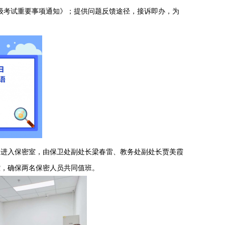
级考试
重要事项通知
》；
提供问题反馈途径，接诉即办，为
卷进入保密室，由保卫处副处长梁春雷、教务处副处长贾美霞
控，确保两名保密人员共同值班。