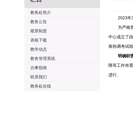
教务处简介
2023年
教务公告
为严格
规章制度
中心
成立了
表格下载
筹协调考试
教学动态
明确职
教务管理系统
障等工作
布
办事指南
进行。
联系我们
教务处在线