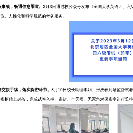
点事项，畅通信息渠道。
3月3日通过校公众号
发布
《
全国大学英语四、六
方位、人性化和科学规范的考务服务。
接手续，落实保密环节。
3月10日
校长助理李娟、张庆春到场监督试
保密柜贴上封条，完成试卷入柜、密封。全天候、无死角对保密室进行监