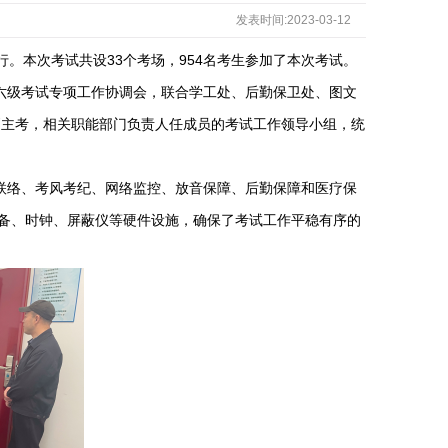
发表时间:2023-03-12
行。
本次考试共设
33
个考场，
954
名考生参加了本次考试。
四六级考试专项工作协调会，联合学工处、后勤保卫处、图文
副主考，相关职能部门负责人任成员的考试工作领导小组，统
联络、考风考纪、网络监控、放音保障、后勤保障和医疗保
备、时钟、屏蔽仪
等硬件设施，
确保
了
考试工作平稳有序
的