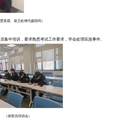
贾美霞、保卫处傅代森陪同
）
人员集中培训，
要求熟悉考试工作要求，学会处理应急事件。
）
（保密员培训会）