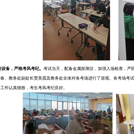
防设备，严格考风考纪。
考试当天，配备金属探测仪，加强入场检查，严
庆春、教务处副处长贾美霞及教务处全体对各考场进行了巡视。各考场考
，工作认真细致，考生考风考纪良好。