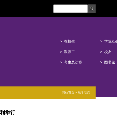
在校生
学院及
教职工
校友
考生及访客
图书馆
网站
首页
>
教学动态
顺利举行