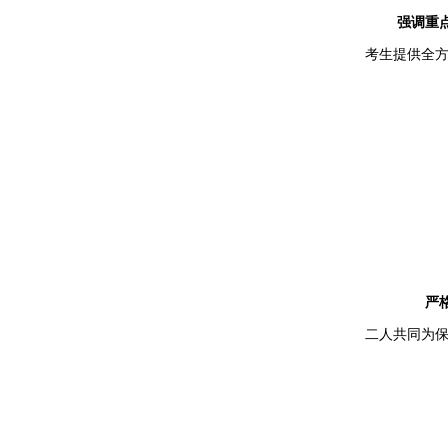
强调重
考生提供全
严格交
二人共同为