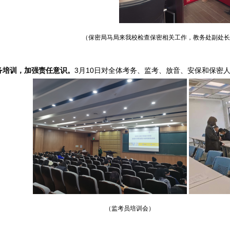
（
保密局马局来我校检查保密相关工作，教务处副处长
务培训，加强责任意识。
3月10日
对全体考务
、
监考、放音、安保和保密
（监考员培训会