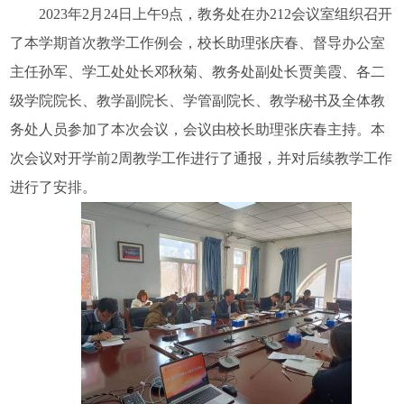
2023
年2月24日上午9点，
教务处在办
212
会议室组织召开
了本学期首次教学工作例会，校长助理张庆春、督导办公室
主任孙军、学工处处长邓秋菊、教务处副处长贾美霞、各二
级学院院长、教学副院长、学管副院长、教学秘书及全体教
务处人员参加了本次会议，会议由校长助理张庆春主持。本
次会议对开学前
2
周教学工作进行了通报，并对后续教学工作
进行了安排。