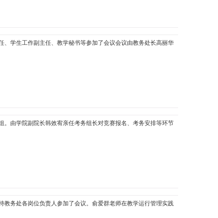
任、学生工作副主任、教学秘书等参加了会议会议由教务处长高丽华
组。由学院副院长韩效宥亲任考务组长对竞赛报名、考务安排等环节
持教务处各岗位负责人参加了会议。俞爱群老师在教学运行管理实践