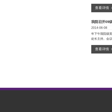
查看详情
我院召开09
2014-06-08
年下午我院级
处长主持。会
查看详情