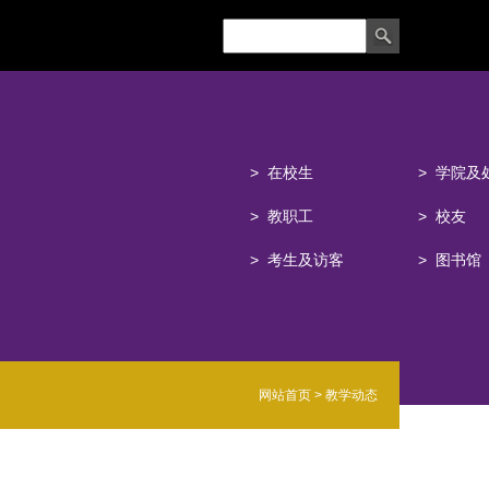
在校生
学院及
教职工
校友
考生及访客
图书馆
网站
首页
>
教学动态