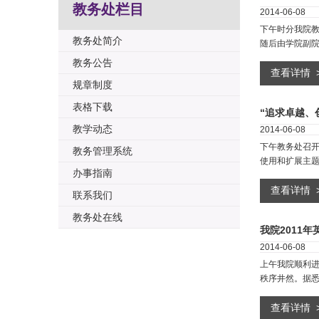
教务处栏目
2014-06-08
下午时分我院
教务处简介
随后由学院副
教务公告
查看详情
规章制度
表格下载
“追求卓越、
教学动态
2014-06-08
下午教务处召
教务管理系统
使用和扩展主
办事指南
查看详情
联系我们
教务处在线
我院2011年
2014-06-08
上午我院顺利
秩序井然。据
查看详情