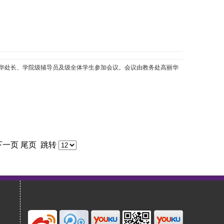
华处长、学院级辅导员及级全体学生参加会议。会议由教务处高丽华
下一页
尾页
跳转